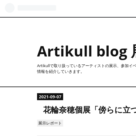
Artikull b
Artikullで取り扱っているアーティストの展示、参加
情報を紹介していきます。
2021
-
09
-
07
花輪奈穂個展「傍らに立
展示レポート