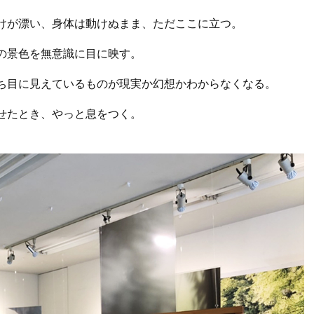
けが漂い、身体は動けぬまま、ただここに立つ。
の景色を無意識に目に映す。
ち目に見えているものが現実か幻想かわからなくなる。
せたとき、やっと息をつく。