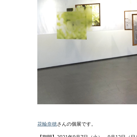
花輪奈穂
さんの個展です。